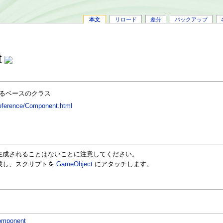
本文
リロード
差分
バックアップ
t
るベースのクラス
tReference/Component.html
生成されることはないことに注意してください。
載し、スクリプトを
GameObject
にアタッチします。
omponent