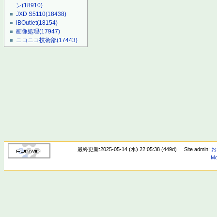
ン
(18910)
JXD S5110
(18438)
IBOutlet
(18154)
画像処理
(17947)
ニコニコ技術部
(17443)
最終更新:2025-05-14 (水) 22:05:38 (449d)
Site admin:
お
Mo