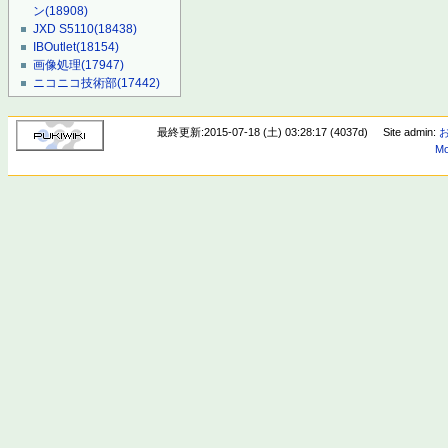
ン
(18908)
JXD S5110
(18438)
IBOutlet
(18154)
画像処理
(17947)
ニコニコ技術部
(17442)
最終更新:2015-07-18 (土) 03:28:17 (4037d)
Site admin:
Mo