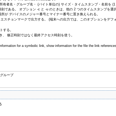
・所有者名・グループ名・ (バイト単位の) サイズ・タイムスタンプ・名前を (1
である。 オプション -c と -u のときは、他の 2 つのタイムスタンプを
場所が デバイスのメジャー番号とマイナー番号に置き換えられる。
字をクエスチョンマークで出力する。 (端末への出力では、このオプションをデフ
ートする。
(-l) のとき、 修正時刻ではなく最終アクセス時刻を使う。
nformation for a symbolic link, show information for the file the link references 
者グループ
る