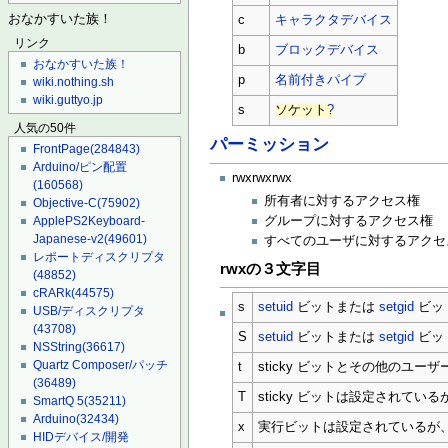
おなかすいた族！
c
キャラクタデバイス
リンク
b
ブロックデバイス
おなかすいた族！
p
名前付きパイプ
wiki.nothing.sh
wiki.guttyo.jp
s
ソケット
?
人気の50件
パーミッション
FrontPage
(284843)
Arduino/ピン配置
rwxrwxrwx
(160568)
所有者に対するアクセス権
Objective-C
(75902)
ApplePS2Keyboard-
グループに対するアクセス権
Japanese-v2
(49601)
すべてのユーザに対するアクセ
レポートディスクリプタ
rwxの３文字目
(48852)
cRARk
(44575)
s
setuid
ビットまたは
setgid
ビッ
USB/ディスクリプタ
(43708)
S
setuid
ビットまたは
setgid
ビッ
NSString
(36617)
Quartz Composer/パッチ
t
sticky ビットとその他のユ
(36489)
T
sticky ビットは設定されて
SmartQ 5
(35211)
Arduino
(32434)
x
実行ビットは設定されているが
HIDデバイス/開発