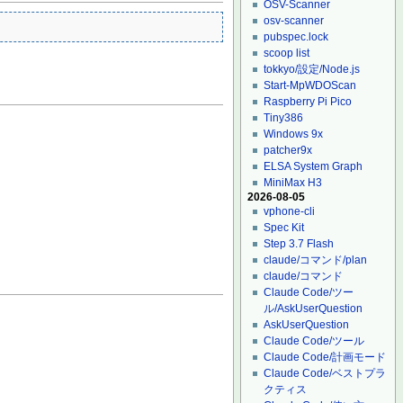
OSV-Scanner
osv-scanner
pubspec.lock
scoop list
tokkyo/設定/Node.js
Start-MpWDOScan
Raspberry Pi Pico
Tiny386
Windows 9x
patcher9x
ELSA System Graph
MiniMax H3
2026-08-05
vphone-cli
Spec Kit
Step 3.7 Flash
claude/コマンド/plan
claude/コマンド
Claude Code/ツー
ル/AskUserQuestion
AskUserQuestion
Claude Code/ツール
Claude Code/計画モード
Claude Code/ベストプラ
クティス