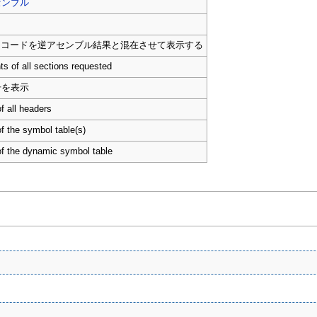
センブル
ースコードを逆アセンブル結果と混在させて表示する
nts of all sections requested
号を表示
f all headers
f the symbol table(s)
of the dynamic symbol table