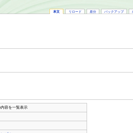
本文
リロード
差分
バックアップ
の内容を一覧表示