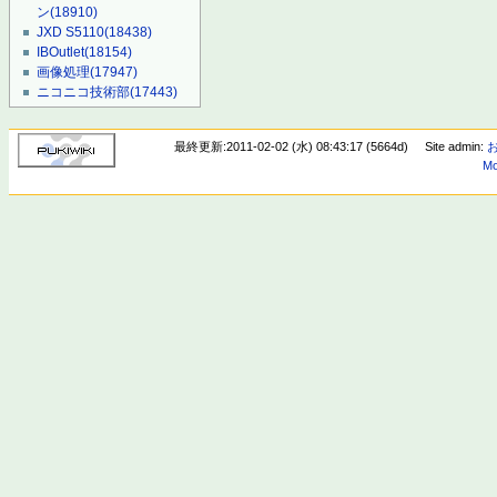
ン
(18910)
JXD S5110
(18438)
IBOutlet
(18154)
画像処理
(17947)
ニコニコ技術部
(17443)
最終更新:2011-02-02 (水) 08:43:17 (5664d)
Site admin:
Mo