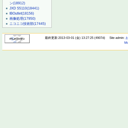
ン
(18912)
JXD S5110
(18441)
IBOutlet
(18156)
画像処理
(17950)
ニコニコ技術部
(17445)
最終更新:2013-03-01 (金) 13:27:25 (4907d)
Site admin:
Mo