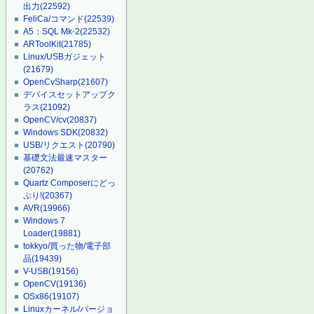
出力
(22592)
FeliCa/コマンド
(22539)
A5：SQL Mk-2
(22532)
ARToolKit
(21785)
Linux/USBガジェット
(21679)
OpenCvSharp
(21607)
デバイスセットアップク
ラス
(21092)
OpenCV/cv
(20837)
Windows SDK
(20832)
USB/リクエスト
(20790)
基礎文法最速マスター
(20762)
Quartz Composerにどっ
ぷり!
(20367)
AVR
(19966)
Windows 7
Loader
(19881)
tokkyo/買った物/電子部
品
(19439)
V-USB
(19156)
OpenCV
(19136)
OSx86
(19107)
Linuxカーネル/バージョ