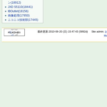
ン
(18912)
JXD S5110
(18441)
IBOutlet
(18156)
画像処理
(17950)
ニコニコ技術部
(17445)
最終更新:2010-06-20 (日) 15:47:43 (5892d)
Site admin:
Mo