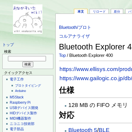
本文
リロード
差分
バ
Bluetooth/プロト
コルアナライザ
Bluetooth Explorer 
トップ
検索
Top
/ Bluetooth Explorer 400
https://www.ellisys.com/pro
クイックアクセス
https://www.gailogic.co.jp/d
電子工作
プロトタイピング
仕様
Arduino
M5Stack
Raspberry Pi
128 MB の FIFO メモリ
USBデバイス開発
HIDデバイス製作
対応
MIDI機器製作
ニコニコ技術部
電子部品
Bluetooth 5
/
BLE