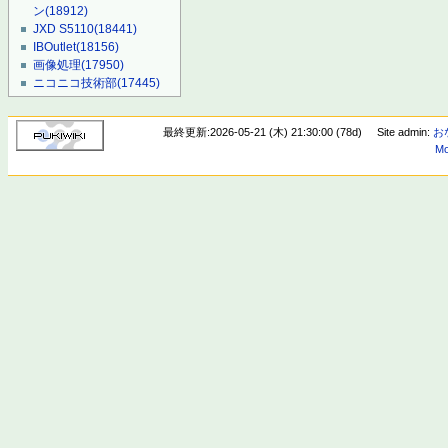
ン
(18912)
JXD S5110
(18441)
IBOutlet
(18156)
画像処理
(17950)
ニコニコ技術部
(17445)
最終更新:2026-05-21 (木) 21:30:00 (78d)
Site admin:
お
Mo