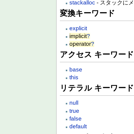
stackalloc
- スタックに
変換キーワード
explicit
implicit
?
operator
?
アクセス キーワー
base
this
リテラル キーワー
null
true
false
default