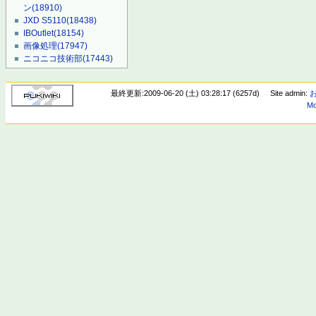
ン
(18910)
JXD S5110
(18438)
IBOutlet
(18154)
画像処理
(17947)
ニコニコ技術部
(17443)
最終更新:2009-06-20 (土) 03:28:17 (6257d)
Site admin:
Mo