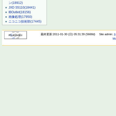
ン
(18912)
JXD S5110
(18441)
IBOutlet
(18156)
画像処理
(17950)
ニコニコ技術部
(17445)
最終更新:2011-01-30 (日) 05:31:39 (5668d)
Site admin:
Mo