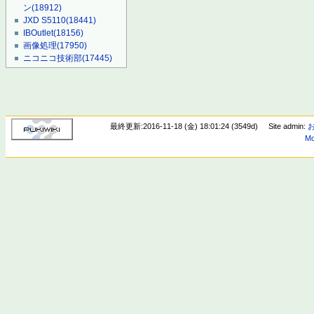
ン
(18912)
JXD S5110
(18441)
IBOutlet
(18156)
画像処理
(17950)
ニコニコ技術部
(17445)
最終更新:2016-11-18 (金) 18:01:24 (3549d)
Site admin:
Mo