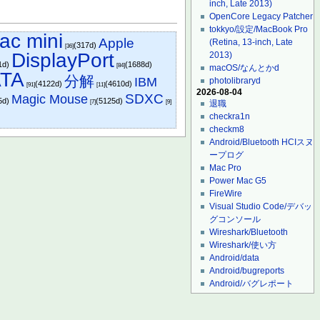
inch, Late 2013)
OpenCore Legacy Patcher
tokkyo/設定/MacBook Pro
ac mini
Apple
(Retina, 13-inch, Late
(317d)
[36]
DisplayPort
2013)
1d)
(1688d)
[84]
macOS/なんとかd
TA
分解
IBM
photolibraryd
(4122d)
(4610d)
[91]
[11]
2026-08-04
SDXC
Magic Mouse
5d)
(5125d)
[7]
[9]
退職
checkra1n
checkm8
Android/Bluetooth HCIスヌ
ープログ
Mac Pro
Power Mac G5
FireWire
Visual Studio Code/デバッ
グコンソール
Wireshark/Bluetooth
Wireshark/使い方
Android/data
Android/bugreports
Android/バグレポート