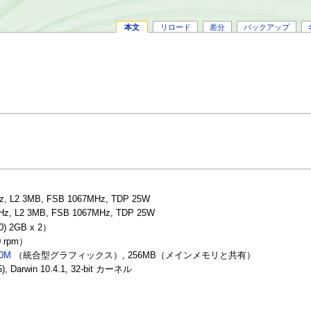
本文
リロード
差分
バックアップ
z, L2 3MB, FSB 1067MHz, TDP 25W
Hz, L2 3MB, FSB 1067MHz, TDP 25W
) 2GB x 2）
0 rpm）
20M
（統合型グラフィックス）, 256MB（メインメモリと共有）
, Darwin 10.4.1, 32-bit カーネル