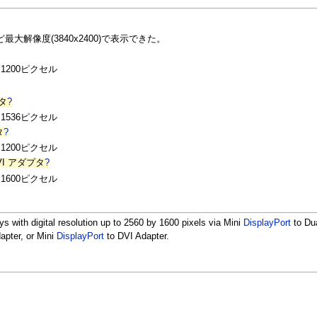
最大解像度(3840x2400)で表示できた。
1200ピクセル
プタ
?
1536ピクセル
タ
?
1200ピクセル
k DVI アダプタ
?
1600ピクセル
ys with digital resolution up to 2560 by 1600 pixels via Mini
DisplayPort
to Dua
apter, or Mini
DisplayPort
to DVI Adapter.