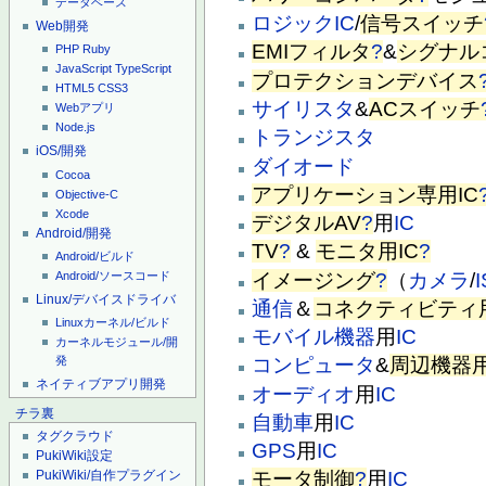
データベース
ロジックIC
/
信号スイッチ
Web開発
EMIフィルタ
?
&
シグナル
PHP
Ruby
JavaScript
TypeScript
プロテクションデバイス
HTML5
CSS3
サイリスタ
&
ACスイッチ
Webアプリ
Node.js
トランジスタ
iOS/開発
ダイオード
Cocoa
アプリケーション専用IC
Objective-C
Xcode
デジタルAV
?
用
IC
Android/開発
TV
?
&
モニタ用IC
?
Android/ビルド
イメージング
?
（
カメラ
/
Android/ソースコード
Linux/デバイスドライバ
通信
＆
コネクティビティ用
Linuxカーネル/ビルド
モバイル機器
用
IC
カーネルモジュール/開
発
コンピュータ
&
周辺機器用
ネイティブアプリ開発
オーディオ
用
IC
チラ裏
自動車
用
IC
タグクラウド
GPS
用
IC
PukiWiki設定
PukiWiki/自作プラグイン
モータ制御
?
用
IC