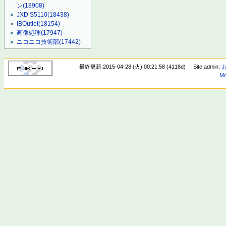
ン
(18908)
JXD S5110
(18438)
IBOutlet
(18154)
画像処理
(17947)
ニコニコ技術部
(17442)
最終更新:2015-04-28 (火) 00:21:58 (4118d)
Site admin:
Mo