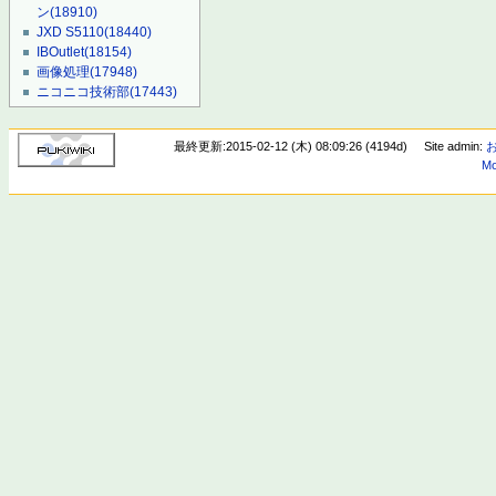
ン
(18910)
JXD S5110
(18440)
IBOutlet
(18154)
画像処理
(17948)
ニコニコ技術部
(17443)
最終更新:2015-02-12 (木) 08:09:26 (4194d)
Site admin:
Mo