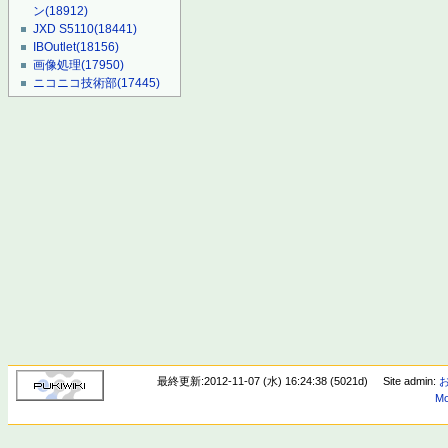
ン
(18912)
JXD S5110
(18441)
IBOutlet
(18156)
画像処理
(17950)
ニコニコ技術部
(17445)
最終更新:2012-11-07 (水) 16:24:38 (5021d)
Site admin:
Mo