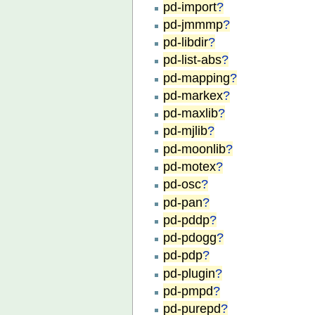
pd-import
?
pd-jmmmp
?
pd-libdir
?
pd-list-abs
?
pd-mapping
?
pd-markex
?
pd-maxlib
?
pd-mjlib
?
pd-moonlib
?
pd-motex
?
pd-osc
?
pd-pan
?
pd-pddp
?
pd-pdogg
?
pd-pdp
?
pd-plugin
?
pd-pmpd
?
pd-purepd
?