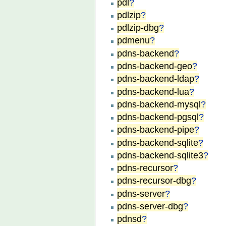
pdl
?
pdlzip
?
pdlzip-dbg
?
pdmenu
?
pdns-backend
?
pdns-backend-geo
?
pdns-backend-ldap
?
pdns-backend-lua
?
pdns-backend-mysql
?
pdns-backend-pgsql
?
pdns-backend-pipe
?
pdns-backend-sqlite
?
pdns-backend-sqlite3
?
pdns-recursor
?
pdns-recursor-dbg
?
pdns-server
?
pdns-server-dbg
?
pdnsd
?