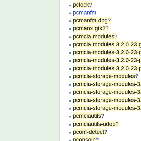
pclock
?
pcmanfm
pcmanfm-dbg
?
pcmanx-gtk2
?
pcmcia-modules
?
pcmcia-modules-3.2.0-23-g
pcmcia-modules-3.2.0-23-g
pcmcia-modules-3.2.0-23-
pcmcia-modules-3.2.0-23-
pcmcia-storage-modules
?
pcmcia-storage-modules-3.
pcmcia-storage-modules-3.
pcmcia-storage-modules-3
pcmcia-storage-modules-3
pcmciautils
?
pcmciautils-udeb
?
pconf-detect
?
pconsole
?