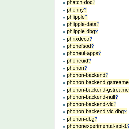
phatch-doc
?
phenny
?
phlipple
?
phlipple-data
?
phlipple-dbg
?
phnxdeco
?
phonefsod
?
phoneui-apps
?
phoneuid
?
phonon
?
phonon-backend
?
phonon-backend-gstreame
phonon-backend-gstreame
phonon-backend-null
?
phonon-backend-vlc
?
phonon-backend-vlc-dbg
?
phonon-dbg
?
phononexperimental-abi-1