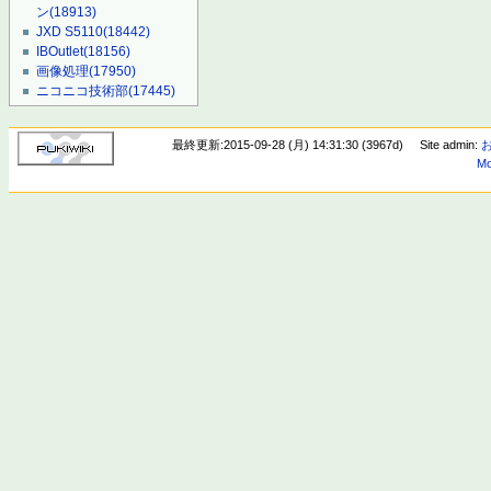
ン
(18913)
JXD S5110
(18442)
IBOutlet
(18156)
画像処理
(17950)
ニコニコ技術部
(17445)
最終更新:2015-09-28 (月) 14:31:30 (3967d)
Site admin:
Mo