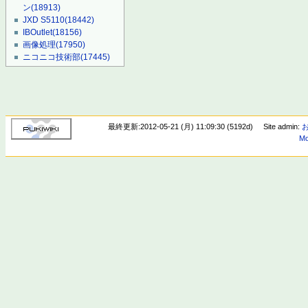
ン
(18913)
JXD S5110
(18442)
IBOutlet
(18156)
画像処理
(17950)
ニコニコ技術部
(17445)
最終更新:2012-05-21 (月) 11:09:30 (5192d)
Site admin:
Mo