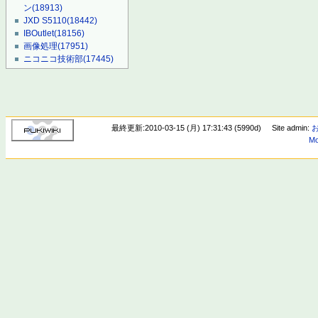
ン
(18913)
JXD S5110
(18442)
IBOutlet
(18156)
画像処理
(17951)
ニコニコ技術部
(17445)
最終更新:2010-03-15 (月) 17:31:43 (5990d)
Site admin:
Mo