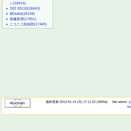
ン
(18914)
JXD S5110
(18443)
IBOutlet
(18158)
画像処理
(17951)
ニコニコ技術部
(17445)
最終更新:2013-01-14 (月) 17:11:52 (4955d)
Site admin:
Mo