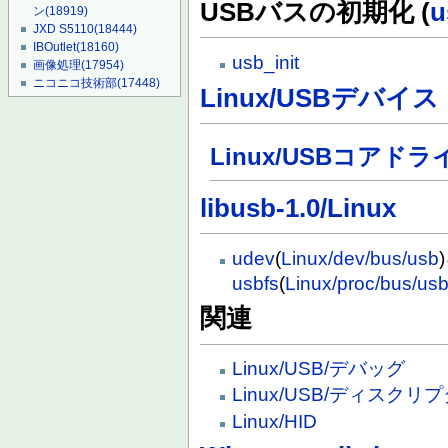
USBバスの初期化 (
u
ン
(18919)
JXD S5110
(18444)
IBOutlet
(18160)
usb_init
画像処理
(17954)
ニコニコ技術部
(17448)
Linux/USBデバイ
Linux/USBコアドラ
libusb-1.0/Linux
udev
(
Linux/dev/bus/usb
usbfs
(
Linux/proc/bus/us
関連
Linux/USB/デバッグ
Linux/USB/ディスクリ
Linux/HID