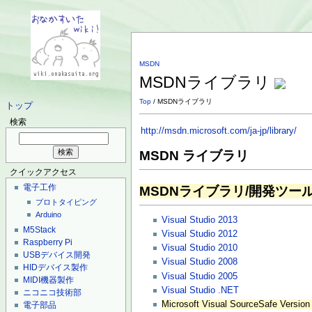
MSDN
MSDNライブラリ
Top
/ MSDNライブラリ
トップ
検索
http://msdn.microsoft.com/ja-jp/library/
MSDN ライブラリ
クイックアクセス
電子工作
MSDNライブラリ/開発ツー
プロトタイピング
Arduino
Visual Studio 2013
M5Stack
Visual Studio 2012
Raspberry Pi
Visual Studio 2010
USBデバイス開発
Visual Studio 2008
HIDデバイス製作
Visual Studio 2005
MIDI機器製作
Visual Studio .NET
ニコニコ技術部
Microsoft Visual SourceSafe Version
電子部品