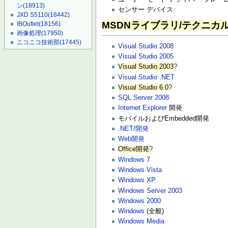
ン
(18913)
センサー デバイス
JXD S5110
(18442)
MSDNライブラリ/テクニカ
IBOutlet
(18156)
画像処理
(17950)
ニコニコ技術部
(17445)
Visual Studio 2008
Visual Studio 2005
Visual Studio 2003
?
Visual Studio .NET
Visual Studio 6.0
?
SQL Server 2008
Internet Explorer
開発
モバイルおよびEmbedded開発
.NET/開発
Web開発
Office開発
?
Windows 7
Windows Vista
Windows XP
Windows Server 2003
Windows 2000
Windows
(全般)
Windows Media