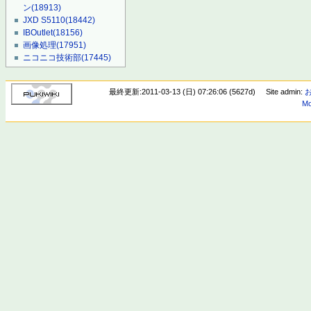
ン
(18913)
JXD S5110
(18442)
IBOutlet
(18156)
画像処理
(17951)
ニコニコ技術部
(17445)
最終更新:2011-03-13 (日) 07:26:06 (5627d)
Site admin:
Mo