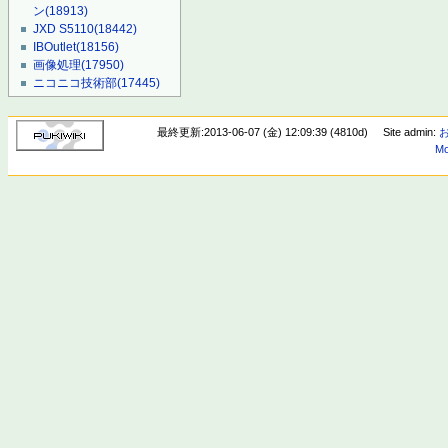
ン
(18913)
JXD S5110
(18442)
IBOutlet
(18156)
画像処理
(17950)
ニコニコ技術部
(17445)
最終更新:2013-06-07 (金) 12:09:39 (4810d)
Site admin:
Mo