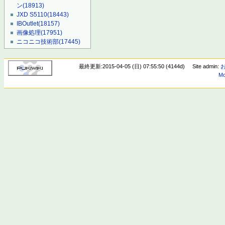
ン
(18913)
JXD S5110
(18443)
IBOutlet
(18157)
画像処理
(17951)
ニコニコ技術部
(17445)
最終更新:2015-04-05 (日) 07:55:50 (4144d)
Site admin:
Mo