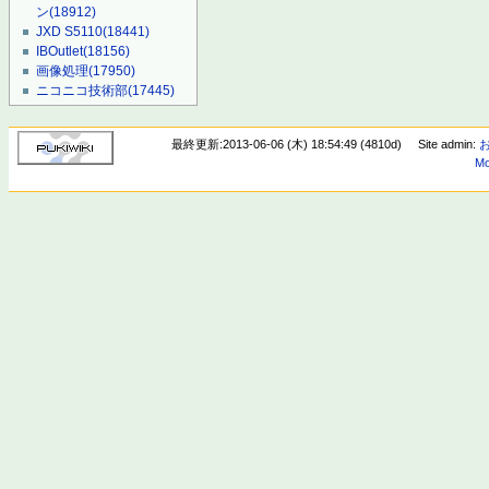
ン
(18912)
JXD S5110
(18441)
IBOutlet
(18156)
画像処理
(17950)
ニコニコ技術部
(17445)
最終更新:2013-06-06 (木) 18:54:49 (4810d)
Site admin:
Mo