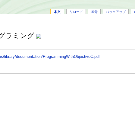
本文
リロード
差分
バックアップ
プログラミング
/ios/library/documentation/ProgrammingWithObjectiveC.pdf