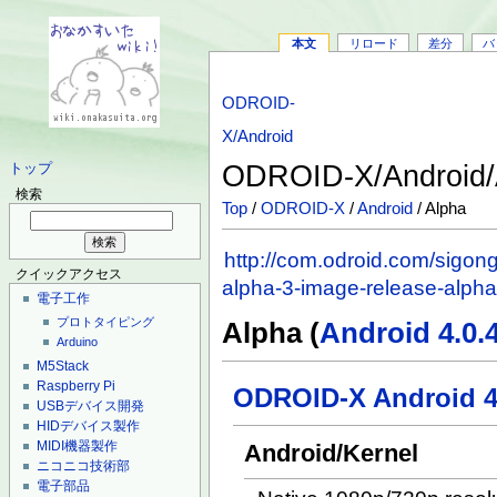
本文
リロード
差分
バ
ODROID-
X/Android
ODROID-X/Android
トップ
検索
Top
/
ODROID-X
/
Android
/ Alpha
http://com.odroid.com/sigon
クイックアクセス
alpha-3-image-release-alpha
電子工作
プロトタイピング
Alpha (
Android 4.0.
Arduino
M5Stack
Raspberry Pi
ODROID-X Android 4.
USBデバイス開発
HIDデバイス製作
MIDI機器製作
Android/Kernel
ニコニコ技術部
電子部品