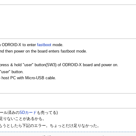
on ODROID-X to enter
fastboot
mode.
 and then power on the board enters fastboot mode.
 press & hold "user" button(SW3) of ODROID-X board and power on.
"user" button.
 host PC with Micro-USB cable.
トール済みの
SDカード
も売ってる)
と足りないことがあるかも。
に書き込もうとしたら下記のエラー。ちょっとだけ足りなかった。