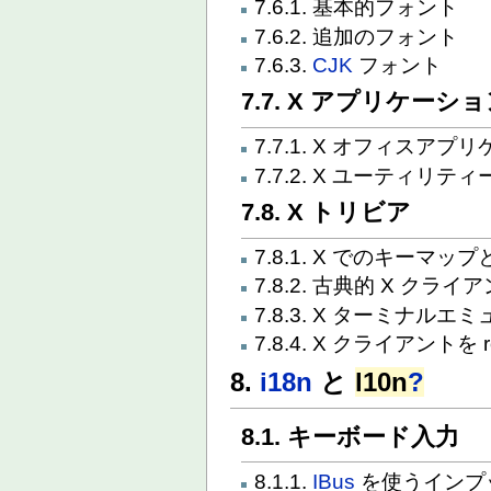
7.6.1. 基本的フォント
7.6.2. 追加のフォント
7.6.3.
CJK
フォント
7.7. X アプリケーシ
7.7.1. X オフィスアプ
7.7.2. X ユーティリ
7.8. X トリビア
7.8.1. X でのキー
7.8.2. 古典的 X クライ
7.8.3. X ターミナルエミ
7.8.4. X クライアントを 
8.
i18n
と
l10n
?
8.1. キーボード入力
8.1.1.
IBus
を使うインプ