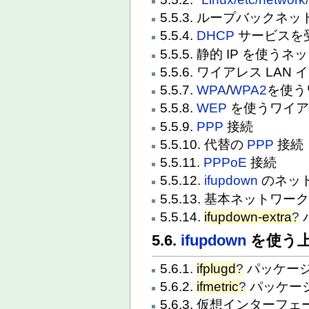
5.5.3. ループバック
5.5.4.
DHCP
サービスを
5.5.5. 静的 IP を
5.5.6. ワイアレス L
5.5.7.
WPA
/
WPA2
を使う
5.5.8.
WEP
を使うワイア
5.5.9.
PPP
接続
5.5.10. 代替の
PPP
接続
5.5.11.
PPPoE
接続
5.5.12.
ifupdown
のネッ
5.5.13. 基本ネットワー
5.5.14.
ifupdown-extra
?
5.6.
ifupdown
を使う上
5.6.1.
ifplugd
?
パッケー
5.6.2.
ifmetric
?
パッケー
5.6.3. 仮想インターフェ