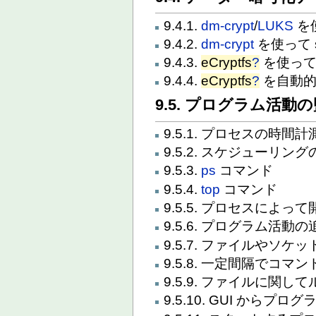
9.4.1.
dm-crypt
/
LUKS
を
9.4.2.
dm-crypt
を使って 
9.4.3.
eCryptfs
?
を使って
9.4.4.
eCryptfs
?
を自動的
9.5. プログラム活
9.5.1. プロセスの時間計
9.5.2. スケジューリ
9.5.3.
ps
コマンド
9.5.4.
top
コマンド
9.5.5. プロセスによ
9.5.6. プログラム活動の
9.5.7. ファイルやソ
9.5.8. 一定間隔でコマ
9.5.9. ファイルに関
9.5.10. GUI からプ