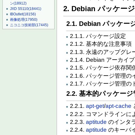
ン
(18912)
2. Debian パッケー
JXD S5110
(18441)
IBOutlet
(18156)
画像処理
(17950)
2.1. Debian パッ
ニコニコ技術部
(17445)
2.1.1. パッケージ設定
2.1.2. 基本的な注意事項
2.1.3. 永遠のアップグ
2.1.4. Debian アーカ
2.1.5. パッケージ依存関
2.1.6. パッケージ管理
2.1.7. パッケージ管
2.2. 基本的パッケー
2.2.1.
apt-get
/
apt-cache
2.2.2. コマンドライ
2.2.3.
aptitude
のインタ
2.2.4.
aptitude
のキーバ