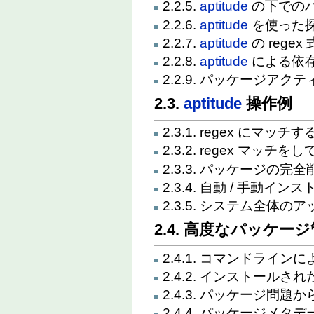
2.2.5.
aptitude
の下での
2.2.6.
aptitude
を使った
2.2.7.
aptitude
の regex 
2.2.8.
aptitude
による依
2.2.9. パッケージアク
2.3.
aptitude
操作例
2.3.1. regex に
2.3.2. regex マッチを
2.3.3. パッケージの完全
2.3.4. 自動 / 手動イ
2.3.5. システム全体の
2.4. 高度なパッケー
2.4.1. コマンドライ
2.4.2. インストール
2.4.3. パッケージ問題
2.4.4. パッケージメタ