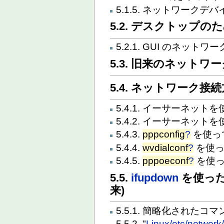
5.1.5. ネットワークデ
5.2. デスクトップ
5.2.1. GUI のネット
5.3. 旧来のネットワ
5.4. ネットワーク接続
5.4.1. イーサーネット
5.4.2. イーサーネッ
5.4.3.
pppconfig
?
を使っ
5.4.4.
wvdialconf
?
を使
5.4.5.
pppoeconf
?
を使
5.5.
ifupdown
を使った
来)
5.5.1. 簡略化された
5.5.2. "
Linux/etc/network/