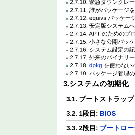
2.7.10. 緊急ダウングレ
2.7.11. 誰がパッケ
2.7.12. equivs パッケー
2.7.13. 安定版システ
2.7.14. APT のため
2.7.15. 小さな公開パ
2.7.16. システム設定
2.7.17. 外来のバイ
2.7.18.
dpkg
を使わない
2.7.19. パッケージ管
3.システムの初期化
3.1. ブートストラ
3.2. 1段目:
BIOS
3.3. 2段目:
ブートロー