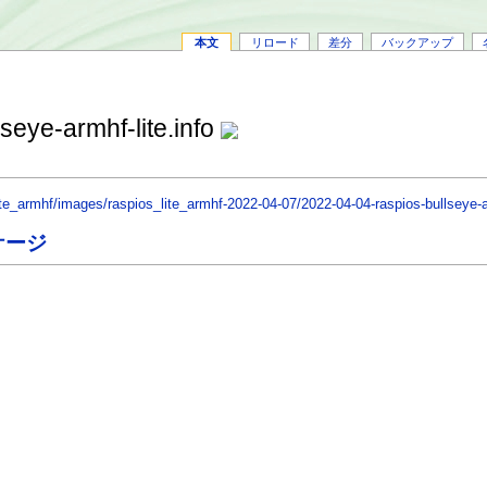
本文
リロード
差分
バックアップ
seye-armhf-lite.info
ite_armhf/images/raspios_lite_armhf-2022-04-07/2022-04-04-raspios-bullseye-ar
ッケージ