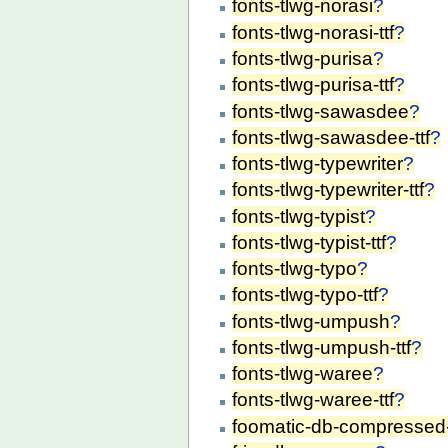
fonts-tlwg-norasi
?
fonts-tlwg-norasi-ttf
?
fonts-tlwg-purisa
?
fonts-tlwg-purisa-ttf
?
fonts-tlwg-sawasdee
?
fonts-tlwg-sawasdee-ttf
?
fonts-tlwg-typewriter
?
fonts-tlwg-typewriter-ttf
?
fonts-tlwg-typist
?
fonts-tlwg-typist-ttf
?
fonts-tlwg-typo
?
fonts-tlwg-typo-ttf
?
fonts-tlwg-umpush
?
fonts-tlwg-umpush-ttf
?
fonts-tlwg-waree
?
fonts-tlwg-waree-ttf
?
foomatic-db-compressed