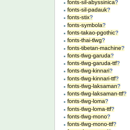
fonts-sil-abyssinica
?
fonts-sil-padauk
?
fonts-stix
?
fonts-symbola
?
fonts-takao-pgothic
?
fonts-thai-tlwg
?
fonts-tibetan-machine
?
fonts-tlwg-garuda
?
fonts-tlwg-garuda-ttf
?
fonts-tlwg-kinnari
?
fonts-tlwg-kinnari-ttf
?
fonts-tlwg-laksaman
?
fonts-tlwg-laksaman-ttf
?
fonts-tlwg-loma
?
fonts-tlwg-loma-ttf
?
fonts-tlwg-mono
?
fonts-tlwg-mono-ttf
?