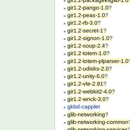
gir1.2-packagekitglib-1.0
gir1.2-pango-1.0
?
gir1.2-peas-1.0
?
gir1.2-rb-3.0
?
gir1.2-secret-1
?
gir1.2-signon-1.0
?
gir1.2-soup-2.4
?
gir1.2-totem-1.0
?
gir1.2-totem-plparser-1.0
gir1.2-udisks-2.0
?
gir1.2-unity-5.0
?
gir1.2-vte-2.91
?
gir1.2-webkit2-4.0
?
gir1.2-wnck-3.0
?
gkbd-capplet
glib-networking
?
glib-networking-common
glib-networking-services