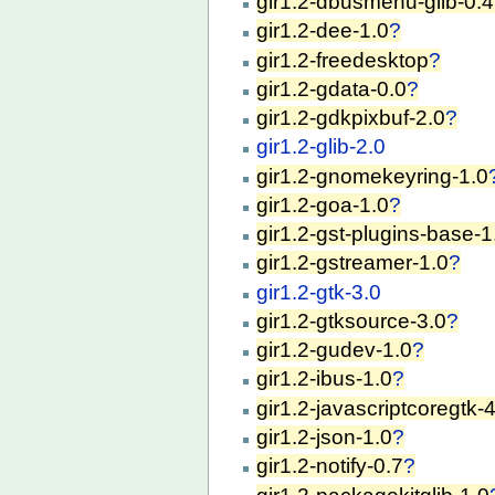
gir1.2-dbusmenu-glib-0.4
gir1.2-dee-1.0
?
gir1.2-freedesktop
?
gir1.2-gdata-0.0
?
gir1.2-gdkpixbuf-2.0
?
gir1.2-glib-2.0
gir1.2-gnomekeyring-1.0
gir1.2-goa-1.0
?
gir1.2-gst-plugins-base-1
gir1.2-gstreamer-1.0
?
gir1.2-gtk-3.0
gir1.2-gtksource-3.0
?
gir1.2-gudev-1.0
?
gir1.2-ibus-1.0
?
gir1.2-javascriptcoregtk-
gir1.2-json-1.0
?
gir1.2-notify-0.7
?