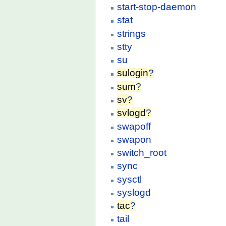
start-stop-daemon
stat
strings
stty
su
sulogin
?
sum
?
sv
?
svlogd
?
swapoff
swapon
switch_root
sync
sysctl
syslogd
tac
?
tail